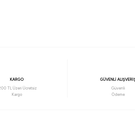
KARGO
GÜVENLİ ALIŞVERİ
200 TL Üzeri Ücretsiz
Güvenli
Kargo
Ödeme