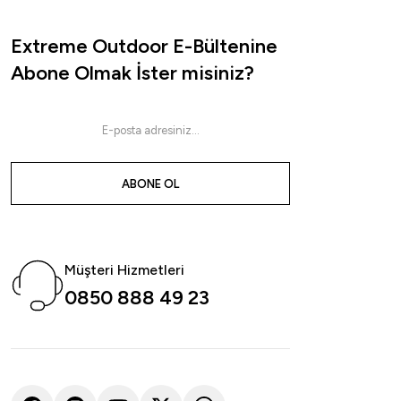
Extreme Outdoor E-Bültenine
Abone Olmak İster misiniz?
ABONE OL
Müşteri Hizmetleri
0850 888 49 23