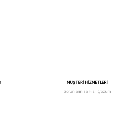
Ş
MÜŞTERİ HİZMETLERİ
Sorunlarınıza Hızlı Çözüm