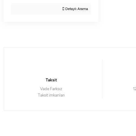
Detaylı Arama
Taksit
Vade Farksız
1
Taksit imkanları