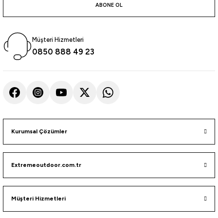
ABONE OL
i
Müşteri Hizmetleri
0850 888 49 23
Kurumsal Çözümler
Extremeoutdoor.com.tr
Müşteri Hizmetleri