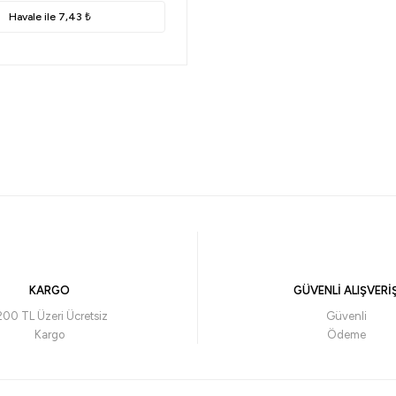
Havale ile 7,43 ₺
KARGO
GÜVENLİ ALIŞVERİ
200 TL Üzeri Ücretsiz
Güvenli
Kargo
Ödeme