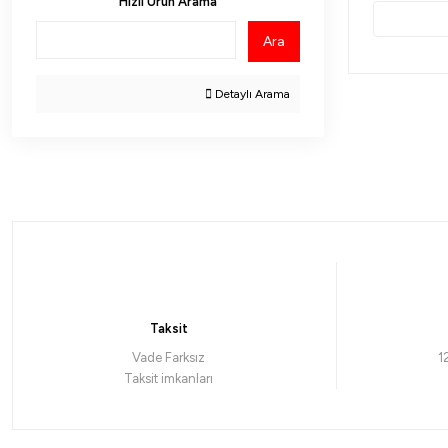
Hızlı Ürün Arama
Ara
Detaylı Arama
Taksit
Vade Farksız
1
Taksit imkanları