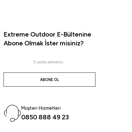
Extreme Outdoor E-Bültenine
Abone Olmak İster misiniz?
ABONE OL
Müşteri Hizmetleri
0850 888 49 23