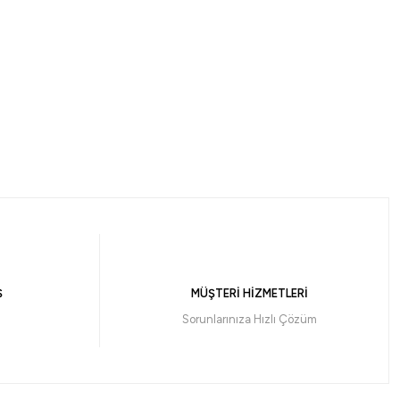
Ş
MÜŞTERİ HİZMETLERİ
Sorunlarınıza Hızlı Çözüm