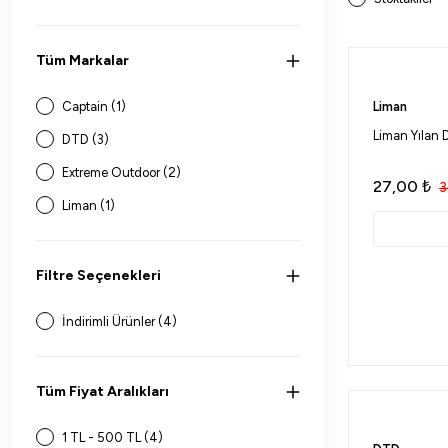
Tüm Markalar
Captain (1)
Liman
Liman Yılan D
DTD (3)
Extreme Outdoor (2)
27,00
₺
3
Liman (1)
Filtre Seçenekleri
İndirimli Ürünler (4)
Tüm Fiyat Aralıkları
1 TL - 500 TL (4)