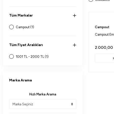
Tüm Markalar
Campout (1)
Campout
Campout Emn
Tüm Fiyat Aralıkları
2.000,00
1001 TL - 2000 TL (1)
Marka Arama
Hızlı Marka Arama