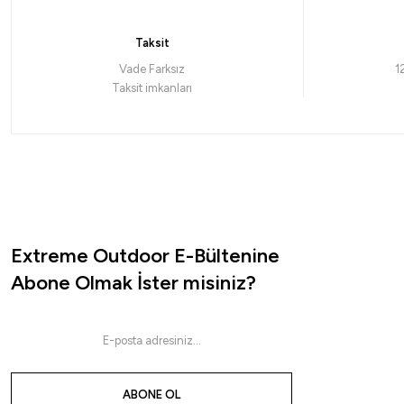
Taksit
Vade Farksız
1
Taksit imkanları
Extreme Outdoor E-Bültenine
Abone Olmak İster misiniz?
ABONE OL